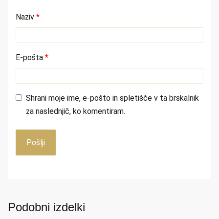
Naziv
*
E-pošta
*
Shrani moje ime, e-pošto in spletišče v ta brskalnik
za naslednjič, ko komentiram.
Podobni izdelki