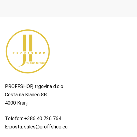
PROFFSHOP, trgovina d.o.o.
Cesta na Klanec 8B
4000 Kranj
Telefon:
+386 40 726 764
E-pošta:
sales@proffshop.eu