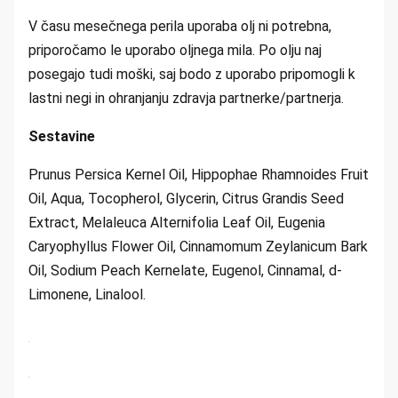
V času mesečnega perila uporaba olj ni potrebna,
priporočamo le uporabo oljnega mila. Po olju naj
posegajo tudi moški, saj bodo z uporabo pripomogli k
lastni negi in ohranjanju zdravja partnerke/partnerja.
Sestavine
Prunus Persica Kernel Oil, Hippophae Rhamnoides Fruit
Oil, Aqua, Tocopherol, Glycerin, Citrus Grandis Seed
Extract, Melaleuca Alternifolia Leaf Oil, Eugenia
Caryophyllus Flower Oil, Cinnamomum Zeylanicum Bark
Oil, Sodium Peach Kernelate, Eugenol, Cinnamal, d-
Limonene, Linalool.