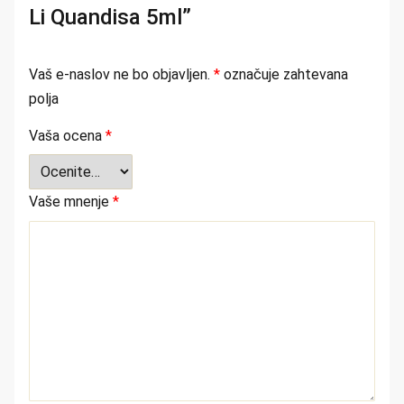
Li Quandisa 5ml”
Vaš e-naslov ne bo objavljen.
*
označuje zahtevana
polja
Vaša ocena
*
Vaše mnenje
*