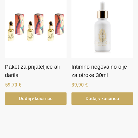
Paket za prijateljice ali
Intimno negovalno olje
darila
za otroke 30ml
59,70
€
39,90
€
Dodaj v košarico
Dodaj v košarico