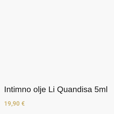
Intimno olje Li Quandisa 5ml
19,90
€