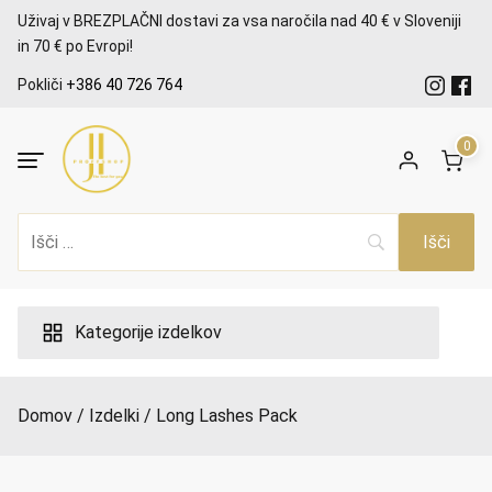
Preskoči
Uživaj v BREZPLAČNI dostavi za vsa naročila nad 40 € v Sloveniji
na
in 70 € po Evropi!
vsebino
Pokliči
+386 40 726 764
0
Kategorije izdelkov
Domov
Izdelki
Long Lashes Pack