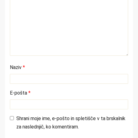
Naziv
*
E-pošta
*
Shrani moje ime, e-pošto in spletišče v ta brskalnik
za naslednjič, ko komentiram.