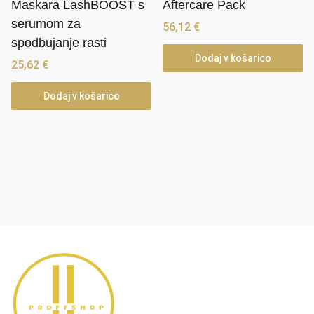
Maskara LashBOOST s
Aftercare Pack
serumom za
56,12
€
spodbujanje rasti
Dodaj v košarico
25,62
€
Dodaj v košarico