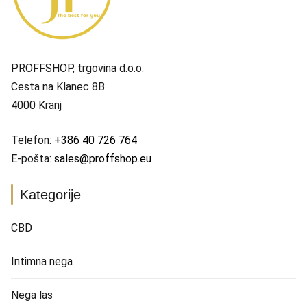
PROFFSHOP, trgovina d.o.o.
Cesta na Klanec 8B
4000 Kranj
Telefon:
+386 40 726 764
E-pošta:
sales@proffshop.eu
Kategorije
CBD
Intimna nega
Nega las