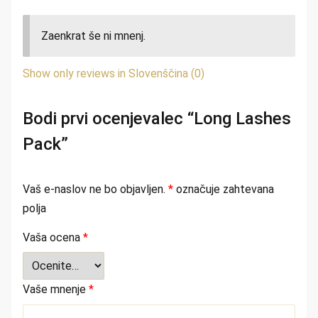
Zaenkrat še ni mnenj.
Show only reviews in Slovenščina (0)
Bodi prvi ocenjevalec “Long Lashes
Pack”
Vaš e-naslov ne bo objavljen.
*
označuje zahtevana
polja
Vaša ocena
*
Vaše mnenje
*