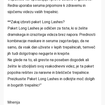
Redna uporaba seruma pripomore k zdravemu in
sijočemu videzu vaših trepalnic.
**Zakaj izbrati paket Long Lashes?
Paket Long Lashes je odličen za tiste, ki si želite
dramskega in izrazitega videza brez napora. Prednosti
kombinacije maskare in seruma zagotavljajo, da ne
samo, da vsak dan uživate v lepih trepalnicah, temveč
jih tudi dolgotrajno negujete in krepite.
Ne glede na to, ali greste na poseben dogodek ali
želite le izboljšati svoj vsakodnevni videz, je ta paket
popolna rešitev za naravne in bleščeče trepalnice.
Preizkusite Paket Long Lashes in odkrijte moč dolgih
in bogatih trepalnic!”
Mnenja