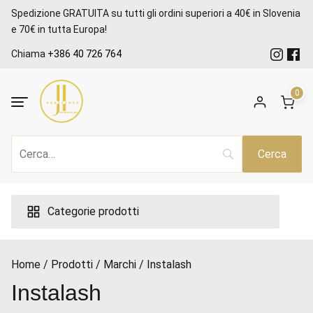
Salta
Spedizione GRATUITA su tutti gli ordini superiori a 40€ in Slovenia
al
e 70€ in tutta Europa!
contenuto
Chiama
+386 40 726 764
0
ezzo
ax
Categorie prodotti
Home
Prodotti
Marchi
Instalash
Instalash