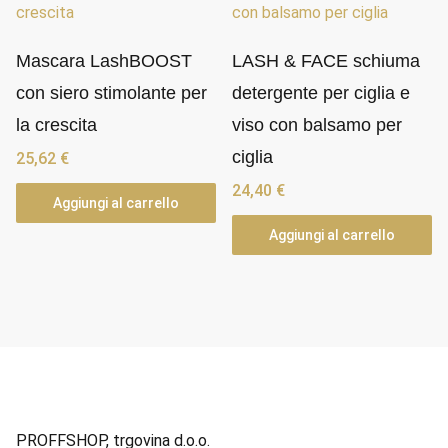
Mascara LashBOOST
LASH & FACE schiuma
con siero stimolante per
detergente per ciglia e
la crescita
viso con balsamo per
ciglia
25,62
€
24,40
€
Aggiungi al carrello
Aggiungi al carrello
PROFFSHOP, trgovina d.o.o.