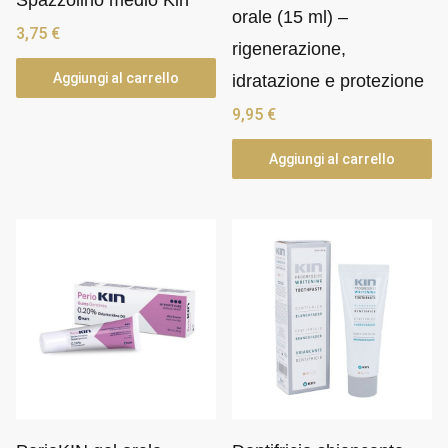
Spazzolino medio Kin
orale (15 ml) –
3,75
€
rigenerazione,
Aggiungi al carrello
idratazione e protezione
9,95
€
Aggiungi al carrello