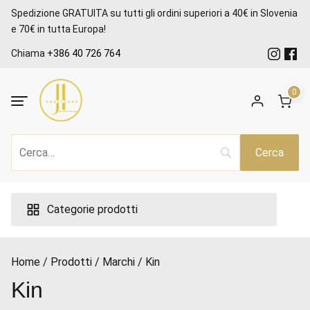
Salta
Spedizione GRATUITA su tutti gli ordini superiori a 40€ in Slovenia
al
e 70€ in tutta Europa!
contenuto
Chiama
+386 40 726 764
0
ezzo
ax
Categorie prodotti
Home
Prodotti
Marchi
Kin
Kin