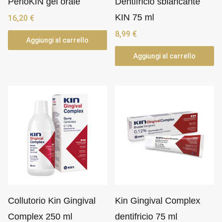
PerioKIN gel orale
Dentifricio sbiancante
KIN 75 ml
16,20
€
8,99
€
Aggiungi al carrello
Aggiungi al carrello
Collutorio Kin Gingival
Kin Gingival Complex
Complex 250 ml
dentifricio 75 ml