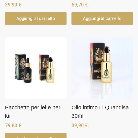
39,90
€
59,70
€
Aggiungi al carrello
Aggiungi al carrello
Pacchetto per lei e per
Olio intimo Li Quandisa
lui
30ml
79,80
€
39,90
€