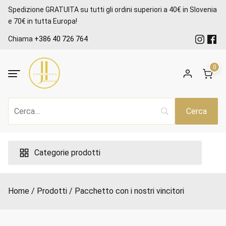
Salta
Spedizione GRATUITA su tutti gli ordini superiori a 40€ in Slovenia
al
e 70€ in tutta Europa!
contenuto
Chiama
+386 40 726 764
0
Categorie prodotti
Home
Prodotti
Pacchetto con i nostri vincitori