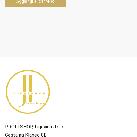
Aggiungi al carrello
PROFFSHOP, trgovina d.o.o.
Cesta na Klanec 8B